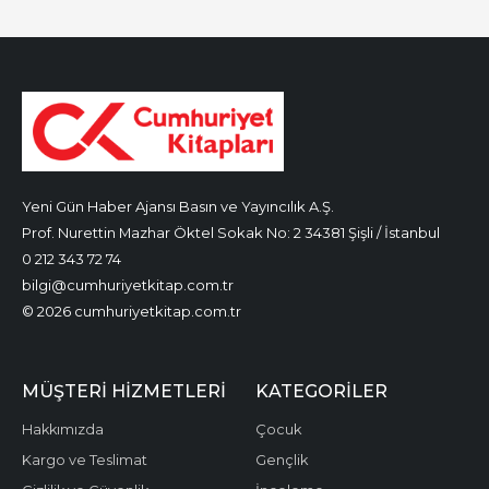
Yeni Gün Haber Ajansı Basın ve Yayıncılık A.Ş.
Prof. Nurettin Mazhar Öktel Sokak No: 2 34381 Şişli / İstanbul
0 212 343 72 74
bilgi@cumhuriyetkitap.com.tr
© 2026 cumhuriyetkitap.com.tr
MÜŞTERI HIZMETLERI
KATEGORILER
Hakkımızda
Çocuk
Kargo ve Teslimat
Gençlik