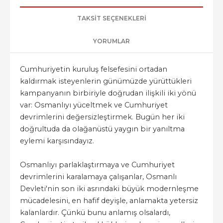
TAKSIT SEÇENEKLERI
YORUMLAR
Cumhuriyetin kuruluş felsefesini ortadan
kaldırmak isteyenlerin günümüzde yürüttükleri
kampanyanın birbiriyle doğrudan ilişkili iki yönü
var: Osmanlıyı yüceltmek ve Cumhuriyet
devrimlerini değersizleştirmek. Bugün her iki
doğrultuda da olağanüstü yaygın bir yanıltma
eylemi karşısındayız.
Osmanlıyı parlaklaştırmaya ve Cumhuriyet
devrimlerini karalamaya çalışanlar, Osmanlı
Devleti'nin son iki asrındaki büyük modernleşme
mücadelesini, en hafif deyişle, anlamakta yetersiz
kalanlardır. Çünkü bunu anlamış olsalardı,