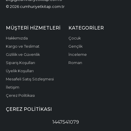
© 2026 cumhuriyetkitap.com.tr
MÜŞTERI HIZMETLERI
KATEGORILER
Hakkımızda
Çocuk
Kargo ve Teslimat
Gençlik
Gizlilik ve Güvenlik
İnceleme
Sipariş Koşulları
Roman
Üyelik Koşulları
Mesafeli Satış Sözleşmesi
İletişim
Çerez Politikası
ÇEREZ POLITIKASI
1447541079