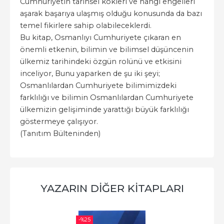
Cumhuriyetin tarihsel kökleri ve hangi engelleri
aşarak başarıya ulaşmış olduğu konusunda da bazı
temel fikirlere sahip olabileceklerdi.
Bu kitap, Osmanlıyı Cumhuriyete çıkaran en
önemli etkenin, bilimin ve bilimsel düşüncenin
ülkemiz tarihindeki özgün rolünü ve etkisini
inceliyor, Bunu yaparken de şu iki şeyi;
Osmanlılardan Cumhuriyete bilimimizdeki
farklılığı ve bilimin Osmanlılardan Cumhuriyete
ülkemizin gelişiminde yarattığı büyük farklılığı
göstermeye çalışıyor.
(Tanıtım Bülteninden)
YAZARIN DIĞER KITAPLARI
-%
25