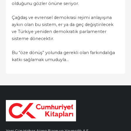
olduğunu gözler önüne seriyor.
Çağdaş ve evrensel demokrasi rejimi anlayışına
aykırı olan bu sistem, er ya da geç değiştirilecek
ve Türkiye yeniden demokratik parlamenter
sisteme dönecektir.
Bu “öze dönüş” yolunda gerekli olan farkındalığa
katkı sağlamak umuduyla…
Yeni Gün Haber Ajansı Basın ve Yayıncılık A.Ş.