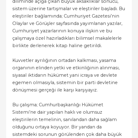
diliminde açığa çıkan büyük aksaklıklar sonucu,
sistem üzerine tartışmalar ve eleştiriler başladı. Bu
eleştiriler bağlamında; Cumhuriyet Gazetesi’nin
Olaylar ve Görüşler sayfasında yayımlanan yazılar,
Cumhuriyet yazarlarının konuya ilişkin ve bu
çalışmaya özel hazırladıkları bilimsel makalelerle
birlikte derlenerek kitap haline getirildi.
Kuvvetler ayrılığının ortadan kalkması, yasama
organının elinden yetki ve etkinliğinin alınması,
siyasal iktidarın hükümet yani icraya ve devlete
egemen olmasıyla, sistemin bir parti devletine
dönüşmesi gerçeği ile karşı karşıyayız.
Bu çalışma; Cumhurbaşkanlığı Hükümet
Sistemi’ne dair yapılan haklı ve olumsuz
eleştirilerin temelinin, sanılandan daha sağlam
olduğunu ortaya koyuyor. Bir yandan da
sistemdeki sorunun görülenden çok daha büyük