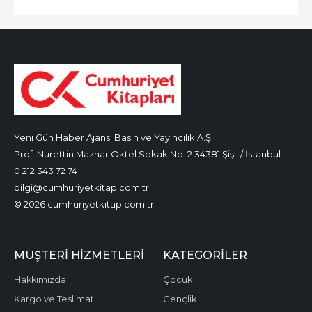
Yeni Gün Haber Ajansı Basın ve Yayıncılık A.Ş.
Prof. Nurettin Mazhar Öktel Sokak No: 2 34381 Şişli / İstanbul
0 212 343 72 74
bilgi@cumhuriyetkitap.com.tr
© 2026 cumhuriyetkitap.com.tr
MÜŞTERI HIZMETLERI
KATEGORILER
Hakkımızda
Çocuk
Kargo ve Teslimat
Gençlik