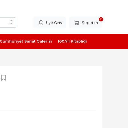
0
Üye Girişi
Sepetim
Cumhuriyet Sanat Galerisi
100.Yıl Kitaplığı