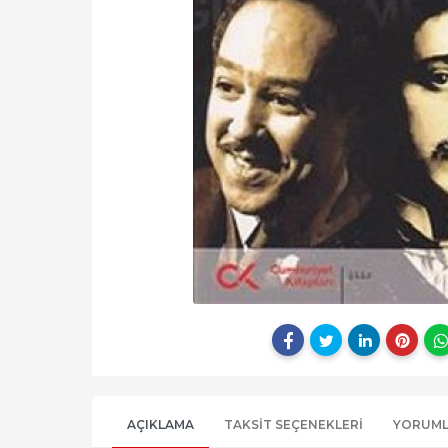
AÇIKLAMA
TAKSIT SEÇENEKLERI
YORUM