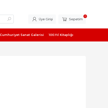
0
Üye Girişi
Sepetim
Cumhuriyet Sanat Galerisi
100.Yıl Kitaplığı