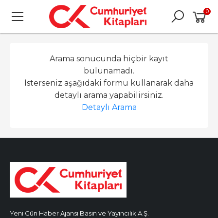
0
Arama sonucunda hiçbir kayıt
bulunamadı.
İsterseniz aşağıdaki formu kullanarak daha
detaylı arama yapabilirsiniz.
Detaylı Arama
Yeni Gün Haber Ajansı Basın ve Yayıncılık A.Ş.