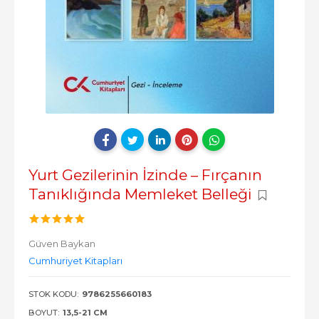
Yurt Gezilerinin İzinde – Fırçanın
Tanıklığında Memleket Belleği
Güven Baykan
Cumhuriyet Kitapları
STOK KODU:
9786255660183
BOYUT:
13,5-21 CM