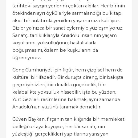
tarihteki saygın yerlerini çoktan aldılar. Her birinin
ötekinden ayrı öyküleriyle sarmalandığı bu kitap,
akıcı bir anlatımla yeniden yaşamımıza katılıyor.
Bizler yalnızca bir sanat eylemiyle yüzleşmiyoruz.
Sanatçı tanıklıklarıyla Anadolu insanının yaşam
koşullarını, yoksulluğunu, hastalıklarla
boğuşmasını, özlem be kuşkularını da
öğreniyoruz.
Genç Cumhuriyet için figür, hem çizgisel hem de
kültürel bir ifadedir. Bir duruşta direnç, bir bakışta
geçmişin izleri, bir durakta göçebelik, bir
kalabalıkta yoksulluk hissedilir. İşte bu yüzden,
Yurt Gezileri resimlerine bakmak, aynı zamanda
Anadolu’nun yüzünü tanımak demektir.
Güven Baykan, fırçanın tanıklığında bir memleket
belleği ortaya koyuyor, her bir sanatçının
yüzleştiği gerçeklikleri yapıtlarına yansıyan