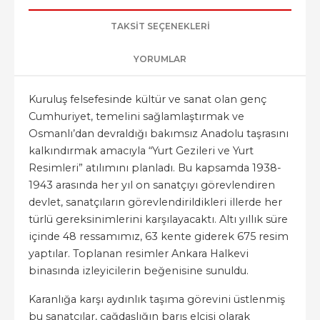
TAKSIT SEÇENEKLERI
YORUMLAR
Kuruluş felsefesinde kültür ve sanat olan genç
Cumhuriyet, temelini sağlamlaştırmak ve
Osmanlı’dan devraldığı bakımsız Anadolu taşrasını
kalkındırmak amacıyla “Yurt Gezileri ve Yurt
Resimleri” atılımını planladı. Bu kapsamda 1938-
1943 arasında her yıl on sanatçıyı görevlendiren
devlet, sanatçıların görevlendirildikleri illerde her
türlü gereksinimlerini karşılayacaktı. Altı yıllık süre
içinde 48 ressamımız, 63 kente giderek 675 resim
yaptılar. Toplanan resimler Ankara Halkevi
binasında izleyicilerin beğenisine sunuldu.
Karanlığa karşı aydınlık taşıma görevini üstlenmiş
bu sanatçılar, çağdaşlığın barış elçisi olarak