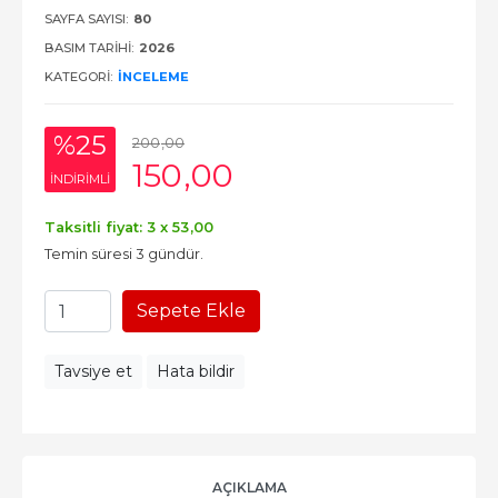
SAYFA SAYISI:
80
BASIM TARIHI:
2026
KATEGORI:
İNCELEME
%25
200
,00
150
,00
INDIRIMLI
Taksitli fiyat: 3 x
53
,00
Temin süresi 3 gündür.
Sepete Ekle
Tavsiye et
Hata bildir
AÇIKLAMA