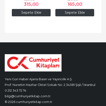
315
,00
165
,00
Sepete Ekle
Sepete Ekle
Yeni Gün Haber Ajansı Basın ve Yayıncılık A.Ş.
Prof. Nurettin Mazhar Öktel Sokak No: 2 34381 Şişli / İstanbul
0 212 343 72 74
bilgi@cumhuriyetkitap.com.tr
© 2026 cumhuriyetkitap.com.tr