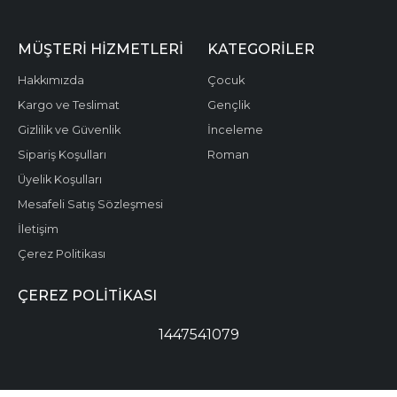
MÜŞTERI HIZMETLERI
KATEGORILER
Hakkımızda
Çocuk
Kargo ve Teslimat
Gençlik
Gizlilik ve Güvenlik
İnceleme
Sipariş Koşulları
Roman
Üyelik Koşulları
Mesafeli Satış Sözleşmesi
İletişim
Çerez Politikası
ÇEREZ POLITIKASI
1447541079