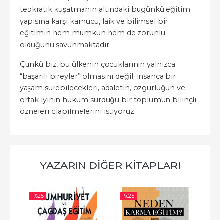
teokratik kuşatmanın altındaki bugünkü eğitim
yapısına karşı kamucu, laik ve bilimsel bir
eğitimin hem mümkün hem de zorunlu
olduğunu savunmaktadır.
Çünkü biz, bu ülkenin çocuklarının yalnızca
“başarılı bireyler” olmasını değil; insanca bir
yaşam sürebilecekleri, adaletin, özgürlüğün ve
ortak iyinin hüküm sürdüğü bir toplumun bilinçli
özneleri olabilmelerini istiyoruz.
YAZARIN DIĞER KITAPLARI
-%
25
-%
25
-%