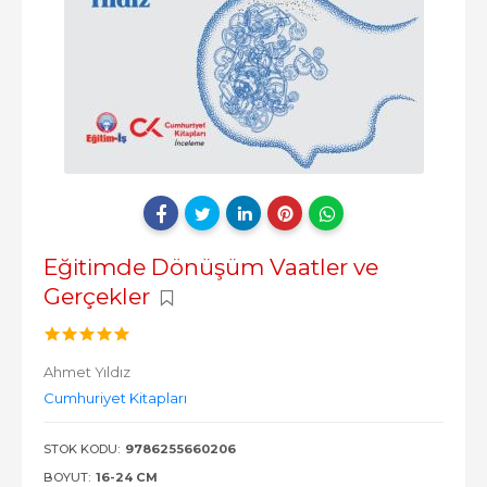
Eğitimde Dönüşüm Vaatler ve
Gerçekler
Ahmet Yıldız
Cumhuriyet Kitapları
STOK KODU:
9786255660206
BOYUT:
16-24 CM