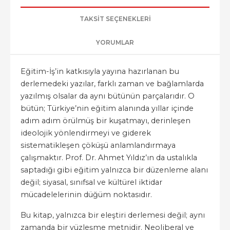
TAKSIT SEÇENEKLERI
YORUMLAR
Eğitim-İş’in katkısıyla yayına hazırlanan bu
derlemedeki yazılar, farklı zaman ve bağlamlarda
yazılmış olsalar da aynı bütünün parçalarıdır. O
bütün; Türkiye’nin eğitim alanında yıllar içinde
adım adım örülmüş bir kuşatmayı, derinleşen
ideolojik yönlendirmeyi ve giderek
sistematikleşen çöküşü anlamlandırmaya
çalışmaktır. Prof. Dr. Ahmet Yıldız’ın da ustalıkla
saptadığı gibi eğitim yalnızca bir düzenleme alanı
değil; siyasal, sınıfsal ve kültürel iktidar
mücadelelerinin düğüm noktasıdır.
Bu kitap, yalnızca bir eleştiri derlemesi değil; aynı
zamanda bir yüzleşme metnidir. Neoliberal ve