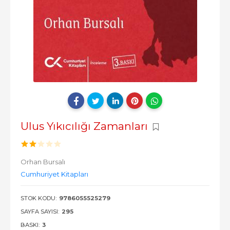
Ulus Yıkıcılığı Zamanları
Orhan Bursalı
Cumhuriyet Kitapları
STOK KODU:
9786055525279
SAYFA SAYISI:
295
BASKI:
3