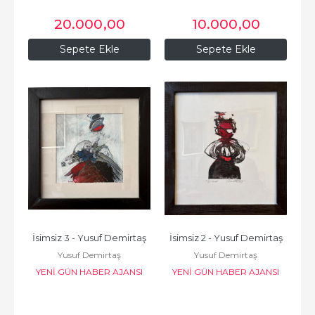
20.000
,00
10.000
,00
Sepete Ekle
Sepete Ekle
İsimsiz 3 - Yusuf Demirtaş
İsimsiz 2 - Yusuf Demirtaş
Yusuf Demirtaş
Yusuf Demirtaş
YENİ GÜN HABER AJANSI
YENİ GÜN HABER AJANSI
BASIN VE YAYINCILIK
BASIN VE YAYINCILIK