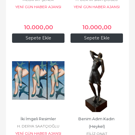
YENİ GÜN HABER AJANSI
YENİ GÜN HABER AJANSI
BASIN VE YAYINCILIK
BASIN VE YAYINCILIK
10.000
,00
10.000
,00
Sepete Ekle
Sepete Ekle
İki İmgeli Resimler
Benim Adım Kadın 
H. DERYA SAATÇIOĞLU
(Heykel)
YENİ GÜN HABER AJANSI
FİLİZ ONAT