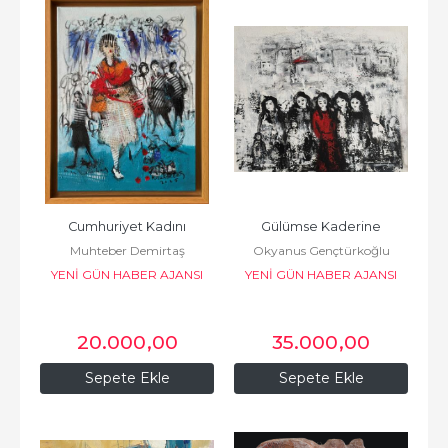
Cumhuriyet Kadını
Gülümse Kaderine
Muhteber Demirtaş
Okyanus Gençtürkoğlu
YENİ GÜN HABER AJANSI
YENİ GÜN HABER AJANSI
BASIN VE YAYINCILIK
BASIN VE YAYINCILIK
20.000
,00
35.000
,00
Sepete Ekle
Sepete Ekle