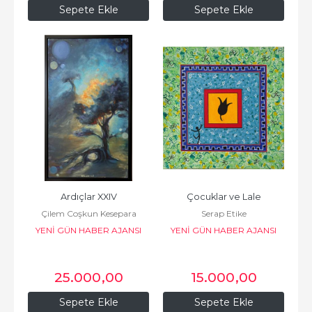
Sepete Ekle
Sepete Ekle
Ardıçlar XXIV
Çocuklar ve Lale
Çilem Coşkun Kesepara
Serap Etike
YENİ GÜN HABER AJANSI
YENİ GÜN HABER AJANSI
BASIN VE YAYINCILIK
BASIN VE YAYINCILIK
25.000
,00
15.000
,00
Sepete Ekle
Sepete Ekle