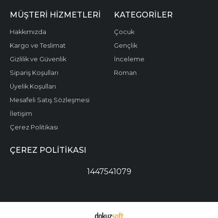
MÜŞTERI HIZMETLERI
KATEGORILER
Hakkımızda
Çocuk
Kargo ve Teslimat
Gençlik
Gizlilik ve Güvenlik
İnceleme
Sipariş Koşulları
Roman
Üyelik Koşulları
Mesafeli Satış Sözleşmesi
İletişim
Çerez Politikası
ÇEREZ POLITIKASI
1447541079