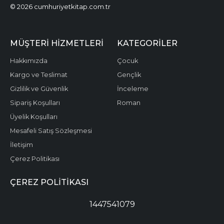
© 2026 cumhuriyetkitap.com.tr
MÜŞTERI HIZMETLERI
KATEGORILER
Hakkımızda
Çocuk
Kargo ve Teslimat
Gençlik
Gizlilik ve Güvenlik
İnceleme
Sipariş Koşulları
Roman
Üyelik Koşulları
Mesafeli Satış Sözleşmesi
İletişim
Çerez Politikası
ÇEREZ POLITIKASI
1447541079